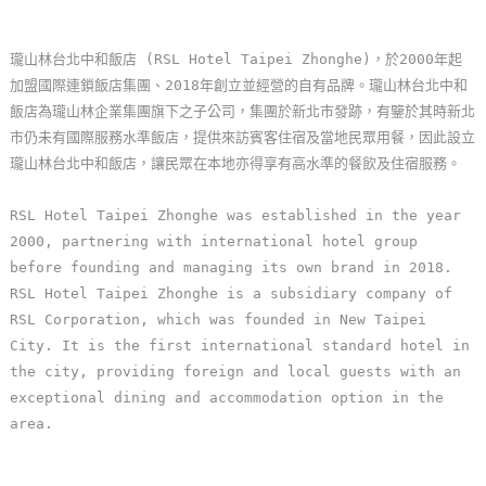
玩
樂
瓏山林台北中和飯店 (RSL Hotel Taipei Zhonghe)，於2000年起
地
加盟國際連鎖飯店集團、2018年創立並經營的自有品牌。瓏山林台北中和
圖
飯店為瓏山林企業集團旗下之子公司，集團於新北市發跡，有鑒於其時新北
市仍未有國際服務水準飯店，提供來訪賓客住宿及當地民眾用餐，因此設立
顧
瓏山林台北中和飯店，讓民眾在本地亦得享有高水準的餐飲及住宿服務。
客
服
RSL Hotel Taipei Zhonghe was established in the year
務
2000, partnering with international hotel group
before founding and managing its own brand in 2018.
RSL Hotel Taipei Zhonghe is a subsidiary company of
顧
RSL Corporation, which was founded in New Taipei
客
City. It is the first international standard hotel in
滿
the city, providing foreign and local guests with an
意
exceptional dining and accommodation option in the
度
area.
訂